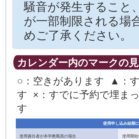
騒音が発生すること
が一部制限される場
めご了承ください。
カレンダー内のマークの見
○：空きがあります ▲：
す ×：すでに予約で埋まっ
す
使用申し込み始期
使用責任者が本学教職員の場合
使用開始