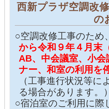
西新プラザ空調改
の
○空調改修工事のため
から令和９年４月末
AB、中会議室、小会
ナー、和室の利用を
（工事進行状況等に
る場合があります。
○宿泊室のご利用に際