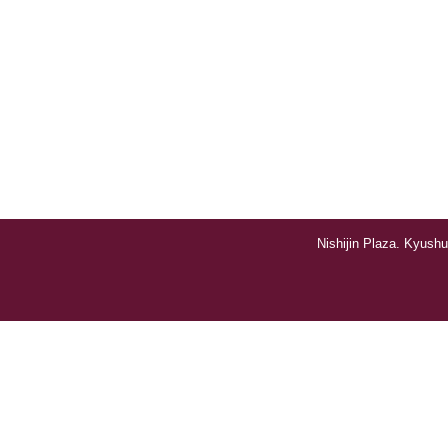
Nishijin Plaza. Kyushu