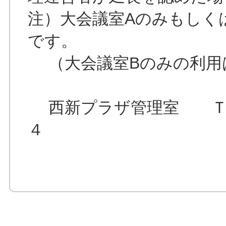
注）大会議室Aのみもしく
です。
（大会議室Bのみの利用
西新プラザ管理室 ＴＥ
４