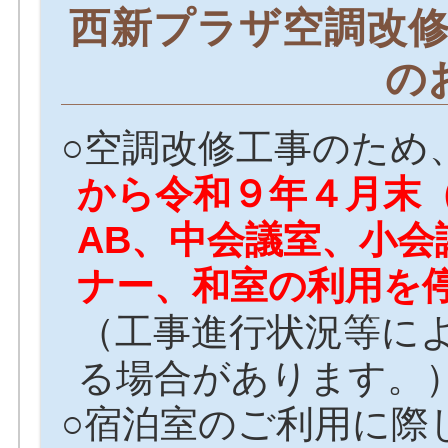
西新プラザ空調改
の
○空調改修工事のため
から令和９年４月末
AB、中会議室、小会
ナー、和室の利用を
（工事進行状況等に
る場合があります。
○宿泊室のご利用に際