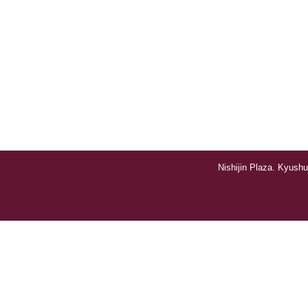
Nishijin Plaza. Kyushu