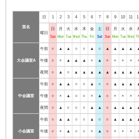
日
1
2
3
4
5
6
7
8
9
10
11
1
室名
日
月
火
水
木
金
土
日
月
火
水
曜日
午前
○
▲
▲
○
○
▲
○
▲
▲
▲
▲
大会議室A
午後
○
×
▲
▲
▲
×
▲
×
×
×
×
夜間
○
▲
○
▲
▲
▲
▲
▲
▲
▲
▲
午前
○
▲
▲
○
○
▲
○
○
▲
▲
▲
中会議室
午後
○
×
▲
○
○
×
▲
○
×
×
×
夜間
○
▲
○
○
○
▲
▲
○
▲
▲
▲
午前
○
▲
▲
○
○
▲
○
○
▲
▲
▲
小会議室
午後
○
×
▲
○
○
×
▲
○
×
×
×