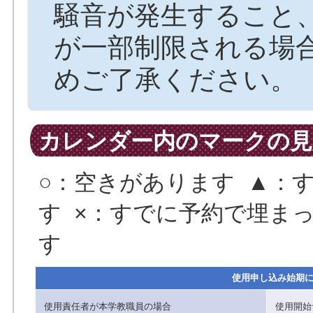
騒音が発生すること
が一部制限される場
めご了承ください。
カレンダー内のマークの見
○：空きがあります ▲：
す ×：すでに予約で埋まっ
す
使用申し込み始期
使用責任者が本学教職員の場合
使用開始