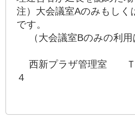
注）大会議室Aのみもしく
です。
（大会議室Bのみの利用
西新プラザ管理室 ＴＥ
４