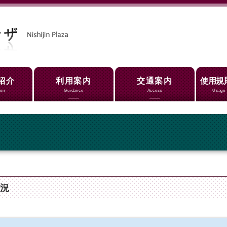
紹介
利用案内
交通案内
使用規
ion
Guidance
Access
Usage 
況