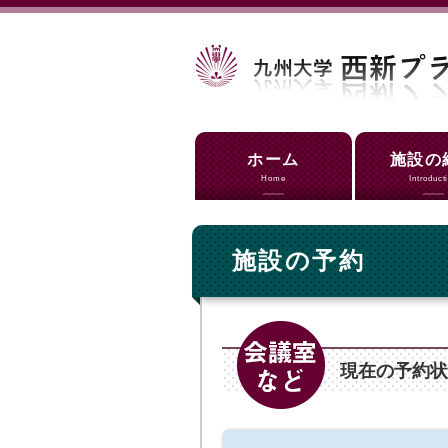
ホーム
施設の
Home
Introduct
施設の予約
現在の予約状