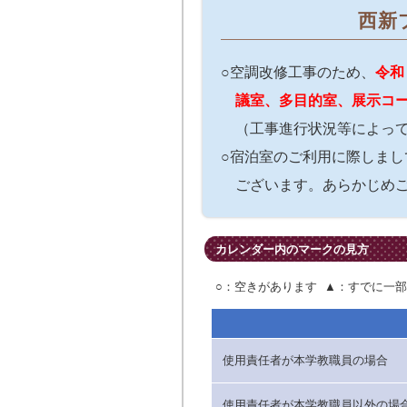
西新
○空調改修工事のため、
令和
議室、多目的室、展示コ
（工事進行状況等によっ
○宿泊室のご利用に際しま
ございます。あらかじめ
カレンダー内のマークの見方
○：空きがあります ▲：すでに一部
使用責任者が本学教職員の場合
使用責任者が本学教職員以外の場