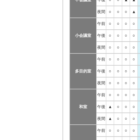
夜間
○
○
○
▲
午前
○
○
○
○
小会議室
午後
○
○
○
○
夜間
○
○
○
○
午前
○
○
○
○
多目的室
午後
○
○
○
○
夜間
○
○
○
○
午前
○
○
○
○
和室
午後
▲
○
○
○
夜間
▲
○
○
○
午前
○
○
○
○