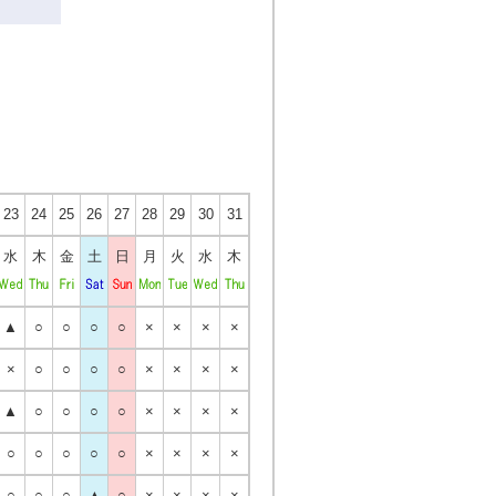
23
24
25
26
27
28
29
30
31
水
木
金
土
日
月
火
水
木
▲
○
○
○
○
×
×
×
×
×
○
○
○
○
×
×
×
×
▲
○
○
○
○
×
×
×
×
○
○
○
○
○
×
×
×
×
○
○
○
▲
○
×
×
×
×