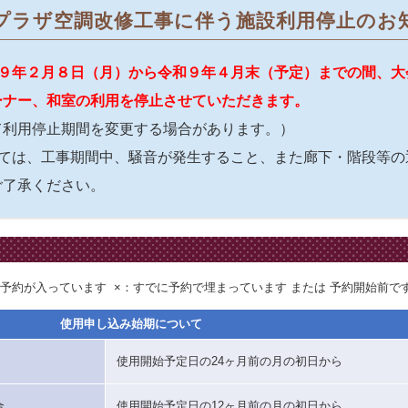
プラザ空調改修工事に伴う施設利用停止のお
９年２月８日（月）から令和９年４月末（予定）までの間、大
ーナー、和室の利用を停止させていただきます。
て利用停止期間を変更する場合があります。）
しては、工事期間中、騒音が発生すること、また廊下・階段等の
ご了承ください。
予約が入っています ×：すでに予約で埋まっています または 予約開始前で
使用申し込み始期について
使用開始予定日の24ヶ月前の月の初日から
合
使用開始予定日の12ヶ月前の月の初日から