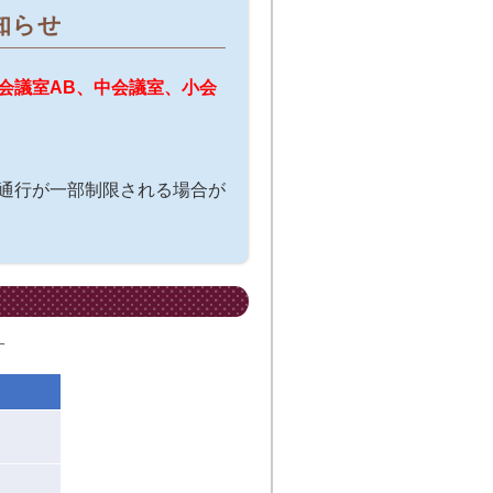
知らせ
会議室AB、中会議室、小会
通行が一部制限される場合が
す