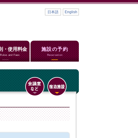
日本語
English
則・使用料金
施設の予約
Rules and Fees
Reservation