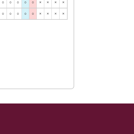
○
○
○
○
○
×
×
×
×
○
○
○
○
○
×
×
×
×