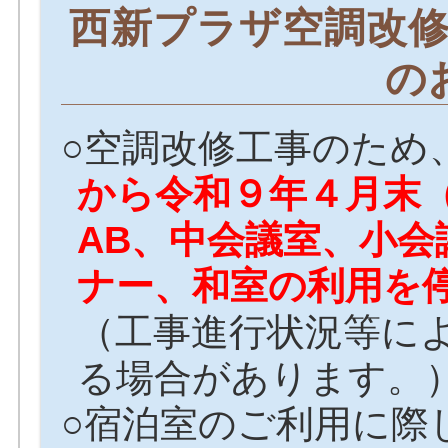
西新プラザ空調改
の
○空調改修工事のため
から令和９年４月末
AB、中会議室、小会
ナー、和室の利用を
（工事進行状況等に
る場合があります。
○宿泊室のご利用に際