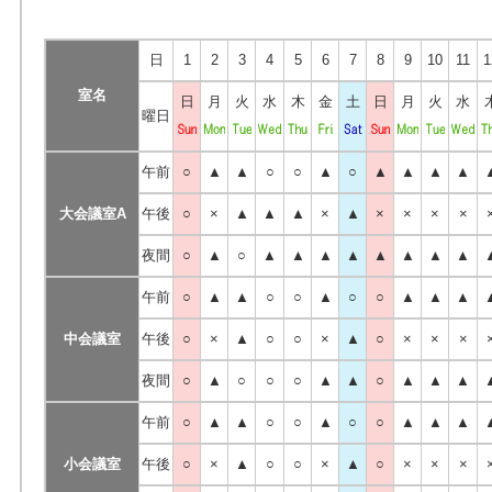
日
1
2
3
4
5
6
7
8
9
10
11
1
室名
日
月
火
水
木
金
土
日
月
火
水
曜日
午前
○
▲
▲
○
○
▲
○
▲
▲
▲
▲
大会議室A
午後
○
×
▲
▲
▲
×
▲
×
×
×
×
夜間
○
▲
○
▲
▲
▲
▲
▲
▲
▲
▲
午前
○
▲
▲
○
○
▲
○
○
▲
▲
▲
中会議室
午後
○
×
▲
○
○
×
▲
○
×
×
×
夜間
○
▲
○
○
○
▲
▲
○
▲
▲
▲
午前
○
▲
▲
○
○
▲
○
○
▲
▲
▲
小会議室
午後
○
×
▲
○
○
×
▲
○
×
×
×