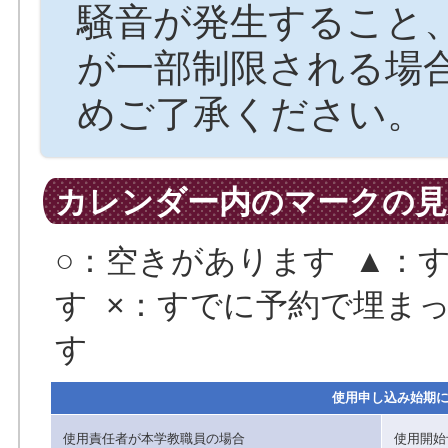
騒音が発生すること
が一部制限される場
めご了承ください。
カレンダー内のマークの見
○：空きがあります ▲：
す ×：すでに予約で埋まっ
す
使用申し込み始期
使用責任者が本学教職員の場合
使用開始