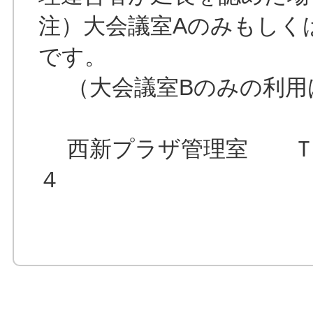
注）大会議室Aのみもしく
です。
（大会議室Bのみの利用
西新プラザ管理室 ＴＥ
４