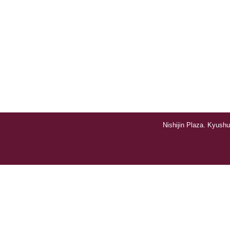
Nishijin Plaza. Kyushu