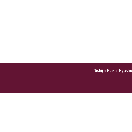
Nishijin Plaza. Kyushu