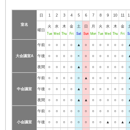
日
1
2
3
4
5
6
7
8
9
10
11
1
室名
火
水
木
金
土
日
月
火
水
木
金
曜日
午前
○
○
○
○
▲
○
○
○
○
○
○
大会議室A
午後
○
○
○
○
×
○
○
○
○
○
○
夜間
○
○
○
○
▲
○
○
○
○
○
○
午前
○
○
○
○
○
▲
○
○
○
○
○
中会議室
午後
○
○
○
○
▲
×
○
○
○
○
○
夜間
○
○
○
○
▲
▲
○
○
○
○
○
午前
○
○
○
○
○
○
○
○
○
○
○
小会議室
午後
○
○
○
○
○
○
○
○
▲
○
▲