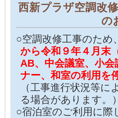
西新プラザ空調改
の
○空調改修工事のため
から令和９年４月末
AB、中会議室、小会
ナー、和室の利用を
（工事進行状況等に
る場合があります。
○宿泊室のご利用に際