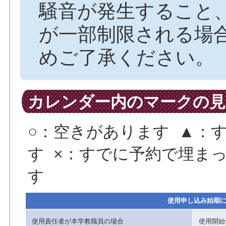
騒音が発生すること
が一部制限される場
めご了承ください。
カレンダー内のマークの見
○：空きがあります ▲：
す ×：すでに予約で埋まっ
す
使用申し込み始期
使用責任者が本学教職員の場合
使用開始