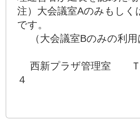
注）大会議室Aのみもしく
です。
（大会議室Bのみの利用
西新プラザ管理室 ＴＥ
４