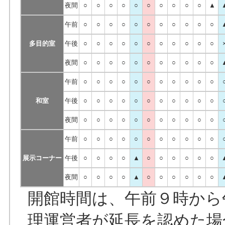
夜間
○
○
○
○
○
○
○
○
○
○
▲
午前
○
○
○
○
○
○
○
○
○
○
○
多目的室
午後
○
○
○
○
○
○
○
○
○
○
○
夜間
○
○
○
○
○
○
○
○
○
○
○
午前
○
○
○
○
○
○
○
○
○
○
○
和室
午後
○
○
○
○
○
○
○
○
○
○
○
夜間
○
○
○
○
○
○
○
○
○
○
○
午前
○
○
○
○
○
○
○
○
○
○
○
展示コーナー
午後
○
○
○
○
▲
○
○
○
○
○
○
夜間
○
○
○
○
▲
○
○
○
○
○
○
開館時間は、午前９時から
理運営者が延長を認めた場