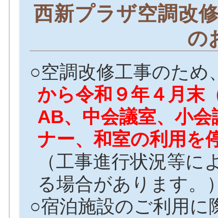
西新プラザ空調改
の
○空調改修工事のため
から令和９年４月末
AB、中会議室、小会
ナー、和室の利用を
（工事進行状況等に
る場合があります。
○宿泊施設のご利用に