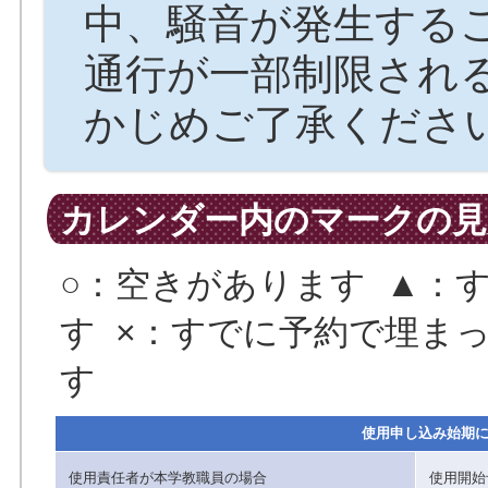
中、騒音が発生する
通行が一部制限され
かじめご了承くださ
カレンダー内のマークの見
○：空きがあります ▲：
す ×：すでに予約で埋まっ
す
使用申し込み始期
使用責任者が本学教職員の場合
使用開始