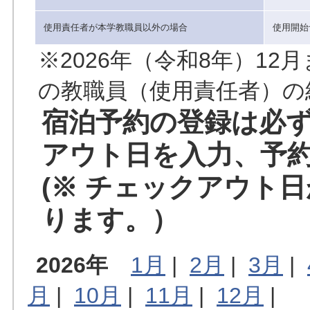
使用責任者が本学教職員以外の場合
使用開始
※2026年（令和8年）1
の教職員（使用責任者）の
宿泊予約の登録は必
アウト日を入力、予
(※ チェックアウト
ります。）
2026年
1月
|
2月
|
3月
|
月
|
10月
|
11月
|
12月
|