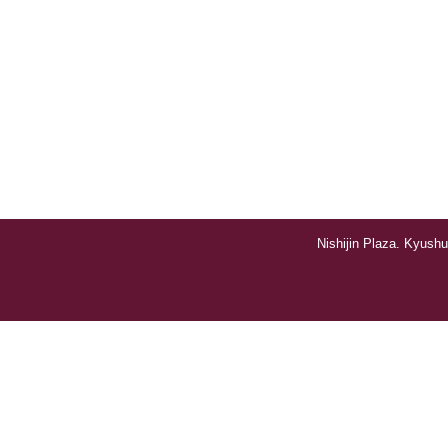
Nishijin Plaza. Kyushu