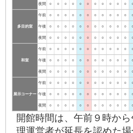
夜間
○
○
○
○
○
○
○
○
○
○
○
午前
○
○
○
○
○
○
○
○
○
○
○
多目的室
午後
○
○
○
○
○
○
○
○
○
○
○
夜間
○
○
○
○
○
○
○
○
○
○
○
午前
○
○
○
○
○
○
○
○
○
○
○
和室
午後
○
○
○
○
○
○
○
○
○
○
○
夜間
○
○
○
○
○
○
○
○
○
○
○
午前
○
○
○
○
○
○
○
○
○
○
○
展示コーナー
午後
○
○
○
○
○
○
○
○
○
○
○
夜間
○
○
○
○
○
○
○
○
○
○
○
開館時間は、午前９時から
理運営者が延長を認めた場