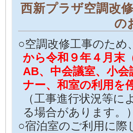
西新プラザ空調改
の
○空調改修工事のため
から令和９年４月末
AB、中会議室、小会
ナー、和室の利用を
（工事進行状況等に
る場合があります。
○宿泊室のご利用に際