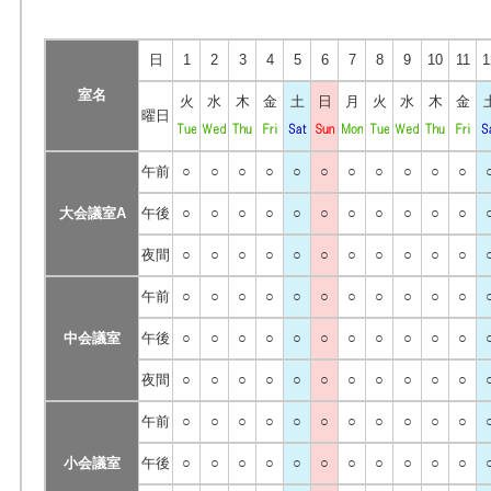
日
1
2
3
4
5
6
7
8
9
10
11
1
室名
火
水
木
金
土
日
月
火
水
木
金
曜日
午前
○
○
○
○
○
○
○
○
○
○
○
大会議室A
午後
○
○
○
○
○
○
○
○
○
○
○
夜間
○
○
○
○
○
○
○
○
○
○
○
午前
○
○
○
○
○
○
○
○
○
○
○
中会議室
午後
○
○
○
○
○
○
○
○
○
○
○
夜間
○
○
○
○
○
○
○
○
○
○
○
午前
○
○
○
○
○
○
○
○
○
○
○
小会議室
午後
○
○
○
○
○
○
○
○
○
○
○