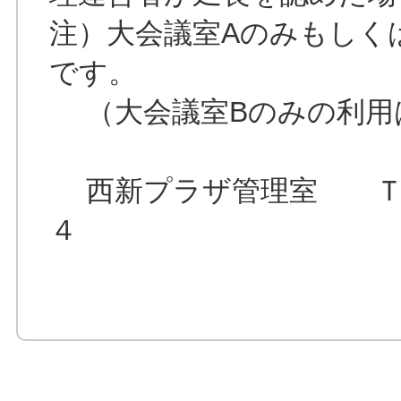
注）大会議室Aのみもしく
です。
（大会議室Bのみの利用
西新プラザ管理室 ＴＥ
４