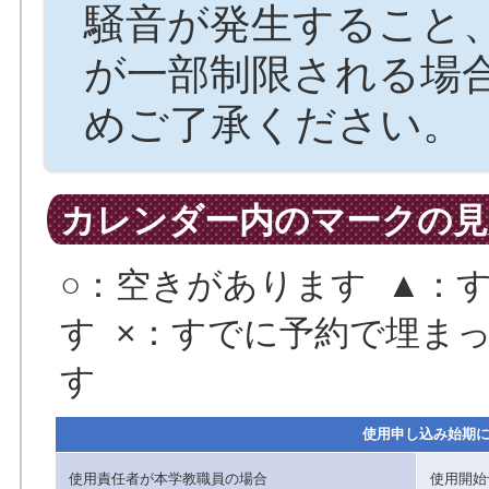
騒音が発生すること
が一部制限される場
めご了承ください。
カレンダー内のマークの見
○：空きがあります ▲：
す ×：すでに予約で埋まっ
す
使用申し込み始期
使用責任者が本学教職員の場合
使用開始