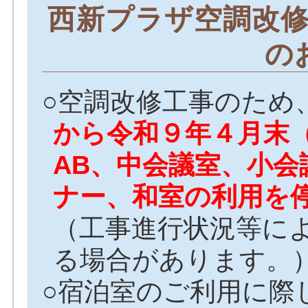
西新プラザ空調改
の
○空調改修工事のため
から令和９年４月末
AB、中会議室、小会
ナー、和室の利用を
（工事進行状況等に
る場合があります。
○宿泊室のご利用に際