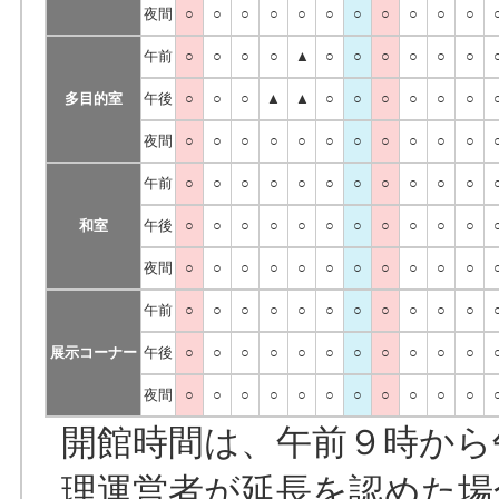
夜間
○
○
○
○
○
○
○
○
○
○
○
午前
○
○
○
○
▲
○
○
○
○
○
○
多目的室
午後
○
○
○
▲
▲
○
○
○
○
○
○
夜間
○
○
○
○
○
○
○
○
○
○
○
午前
○
○
○
○
○
○
○
○
○
○
○
和室
午後
○
○
○
○
○
○
○
○
○
○
○
夜間
○
○
○
○
○
○
○
○
○
○
○
午前
○
○
○
○
○
○
○
○
○
○
○
展示コーナー
午後
○
○
○
○
○
○
○
○
○
○
○
夜間
○
○
○
○
○
○
○
○
○
○
○
開館時間は、午前９時から
理運営者が延長を認めた場