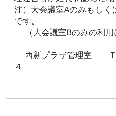
注）大会議室Aのみもしく
です。
（大会議室Bのみの利用
西新プラザ管理室 ＴＥ
４