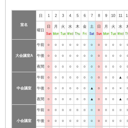
日
1
2
3
4
5
6
7
8
9
10
11
1
室名
日
月
火
水
木
金
土
日
月
火
水
曜日
午前
○
○
○
○
○
○
○
○
○
○
○
大会議室A
午後
○
○
○
○
○
○
○
○
○
○
○
夜間
○
○
○
○
○
○
○
○
○
○
○
午前
○
○
○
○
○
○
○
○
○
○
▲
中会議室
午後
○
○
○
○
○
○
▲
○
○
○
×
夜間
○
○
○
○
○
○
▲
○
○
○
▲
午前
○
○
○
○
○
○
○
○
○
○
○
小会議室
午後
○
○
○
○
○
○
○
○
○
○
○