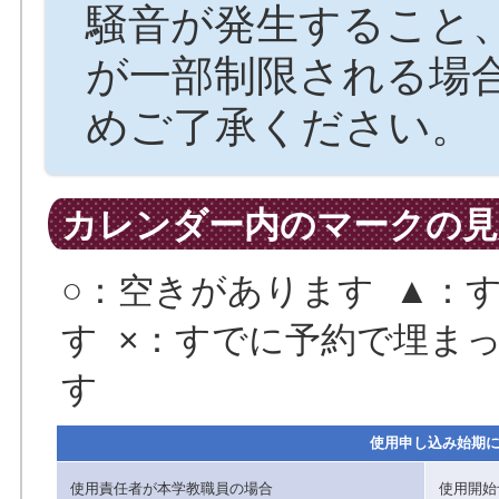
騒音が発生すること
が一部制限される場
めご了承ください。
カレンダー内のマークの見
○：空きがあります ▲：
す ×：すでに予約で埋まっ
す
使用申し込み始期
使用責任者が本学教職員の場合
使用開始