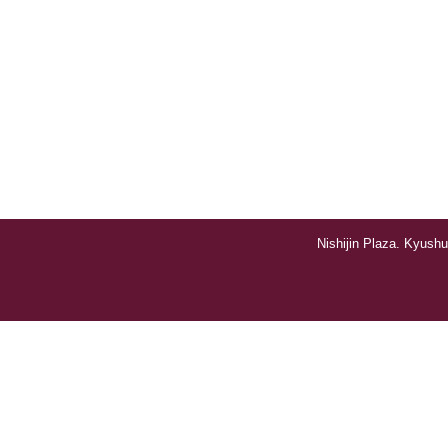
Nishijin Plaza. Kyushu